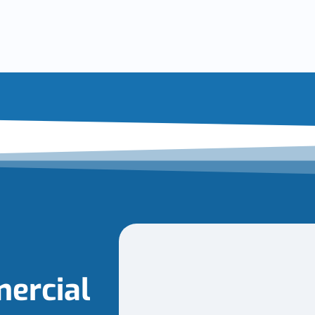
ercial