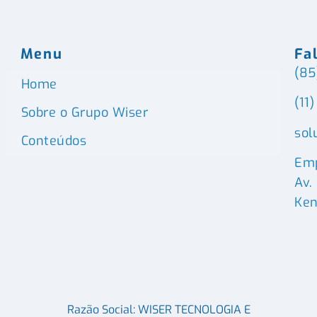
Menu
Fa
(85
Home
(11
Sobre o Grupo Wiser
sol
Conteúdos
Emp
Av.
Ken
Razão Social: WISER TECNOLOGIA E