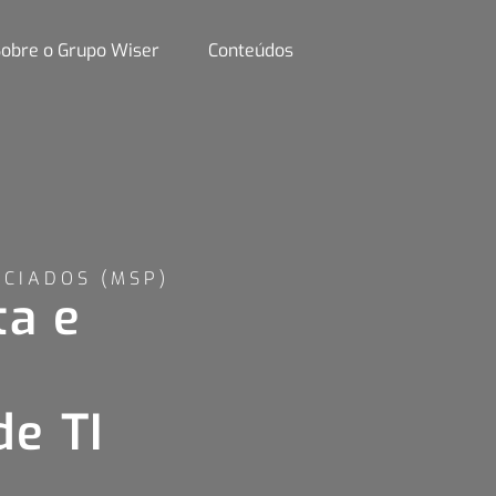
obre o Grupo Wiser
Conteúdos
CIADOS (MSP)
ta e
a
de TI