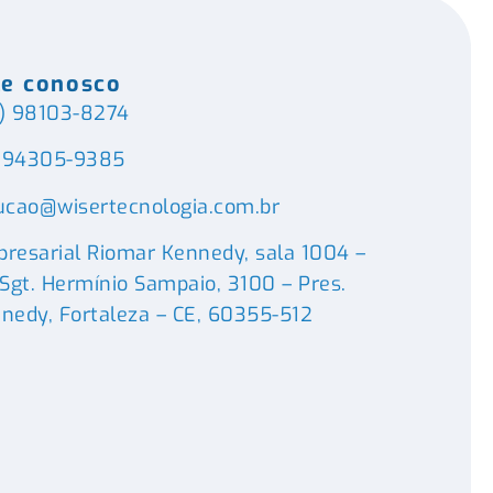
le conosco
) 98103-8274
) 94305-9385
ucao@wisertecnologia.com.br
resarial Riomar Kennedy, sala 1004 –
 Sgt. Hermínio Sampaio, 3100 – Pres.
nedy, Fortaleza – CE, 60355-512