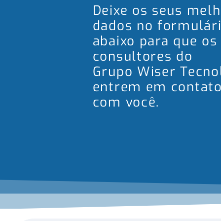
Deixe os seus mel
dados no formulár
abaixo para que os
consultores do
Grupo Wiser Tecno
entrem em contat
com você.