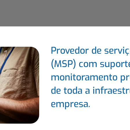
Provedor de servi
(MSP) com suport
monitoramento pro
de toda a infraest
empresa.