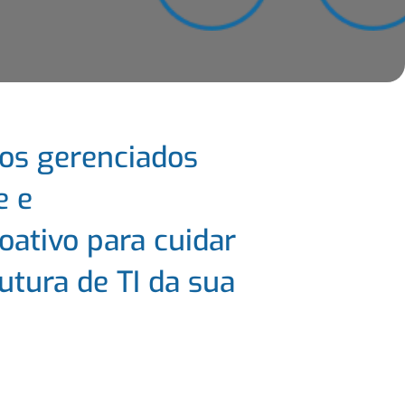
ços gerenciados
e e
ativo para cuidar
rutura de TI da sua