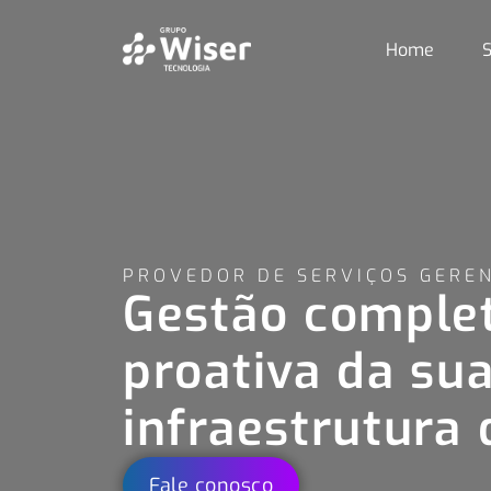
Home
S
PROVEDOR DE SERVIÇOS GEREN
Gestão comple
proativa da su
infraestrutura 
Fale conosco