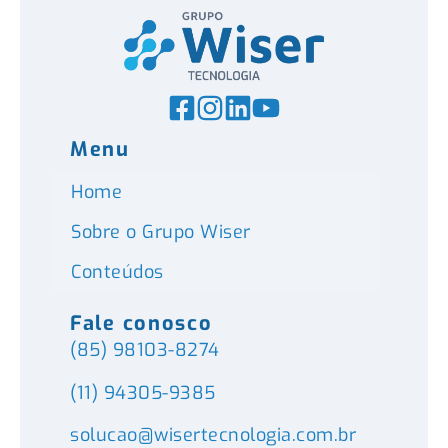
Menu
Home
Sobre o Grupo Wiser
Conteúdos
Fale conosco
(85) 98103-8274
(11) 94305-9385
solucao@wisertecnologia.com.br