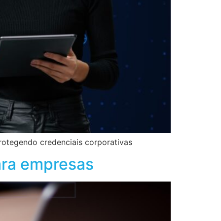
protegendo credenciais corporativas
ara empresas