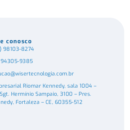
le conosco
) 98103-8274
) 94305-9385
ucao@wisertecnologia.com.br
resarial Riomar Kennedy, sala 1004 –
 Sgt. Hermínio Sampaio, 3100 – Pres.
nedy, Fortaleza – CE, 60355-512