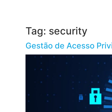
Home
S
Tag:
security
Gestão de Acesso Privi