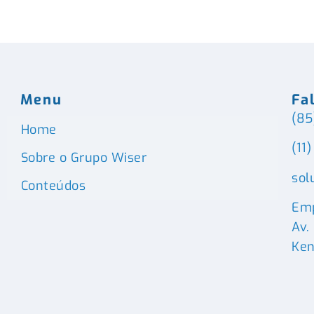
Menu
Fa
(85
Home
(11
Sobre o Grupo Wiser
sol
Conteúdos
Emp
Av.
Ken