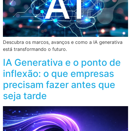
Descubra os marcos, avanços e como a IA generativa
está transformando o futuro.
IA Generativa e o ponto de
inflexão: o que empresas
precisam fazer antes que
seja tarde