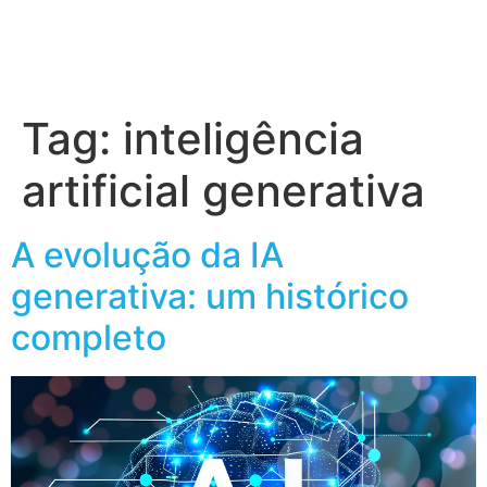
Tag:
inteligência
artificial generativa
A evolução da IA
generativa: um histórico
completo