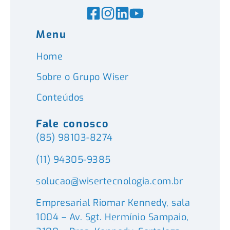
Menu
Home
Sobre o Grupo Wiser
Conteúdos
Fale conosco
(85) 98103-8274
(11) 94305-9385
solucao@wisertecnologia.com.br
Empresarial Riomar Kennedy, sala
1004 – Av. Sgt. Hermínio Sampaio,