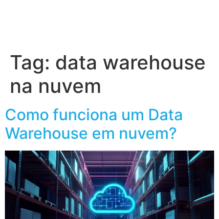
Tag:
data warehouse
na nuvem
Como funciona um Data
Warehouse em nuvem?