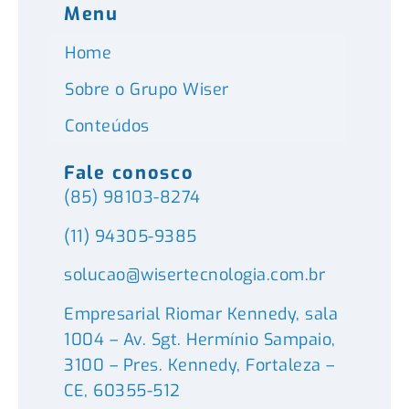
Menu
Home
Sobre o Grupo Wiser
Conteúdos
Fale conosco
(85) 98103-8274
(11) 94305-9385
solucao@wisertecnologia.com.br
Empresarial Riomar Kennedy, sala
1004 – Av. Sgt. Hermínio Sampaio,
3100 – Pres. Kennedy, Fortaleza –
CE, 60355-512