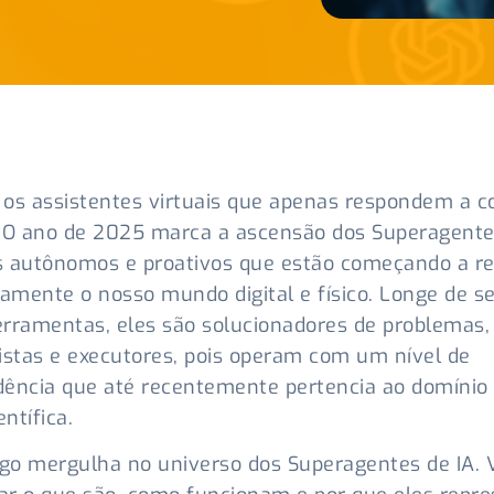
os assistentes virtuais que apenas respondem a 
 O ano de 2025 marca a ascensão dos Superagentes
s autônomos e proativos que estão começando a r
samente o nosso mundo digital e físico. Longe de 
rramentas, eles são solucionadores de problemas,
istas e executores, pois operam com um nível de
ência que até recentemente pertencia ao domínio
entífica.
igo mergulha no universo dos Superagentes de IA.