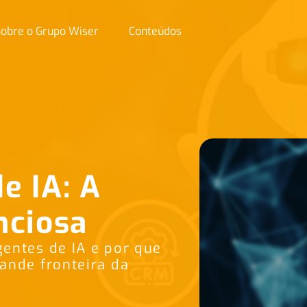
obre o Grupo Wiser
Conteúdos
e IA: A
nciosa
entes de IA e por que
ande fronteira da