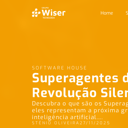
Home
S
SOFTWARE HOUSE
Superagentes d
Revolução Sile
Descubra o que são os Superag
eles representam a próxima gr
inteligência artificial....
STÊNIO OLIVEIRA
27/11/2025