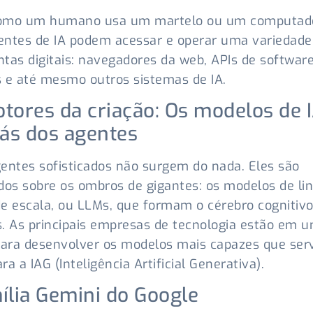
omo um humano usa um martelo ou um computado
ntes de IA podem acessar e operar uma variedade
tas digitais: navegadores da web, APIs de softwar
 e até mesmo outros sistemas de IA.
tores da criação: Os modelos de 
rás dos agentes
entes sofisticados não surgem do nada. Eles são
dos sobre os ombros de gigantes: os modelos de l
e escala, ou LLMs, que formam o cérebro cognitiv
. As principais empresas de tecnologia estão em 
para desenvolver os modelos mais capazes que se
ra a IAG (Inteligência Artificial Generativa).
ília Gemini do Google