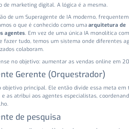
 de marketing digital. A lógica é a mesma.
ção de um Superagente de IA moderno, frequentem
amos o que é conhecido como uma
arquitetura de
os agentes
. Em vez de uma única IA monolítica com
de fazer tudo, temos um sistema onde diferentes a
izados colaboram.
ense no objetivo: aumentar as vendas online em 2
nte Gerente (Orquestrador)
 objetivo principal. Ele então divide essa meta em 
e as atribui aos agentes especialistas, coordenand
lho.
nte de pesquisa