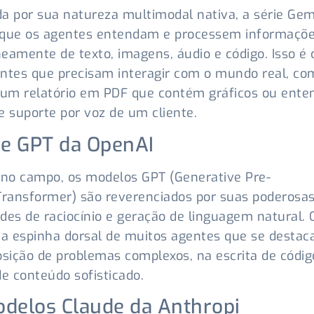
a por sua natureza multimodal nativa, a série Gem
 que os agentes entendam e processem informaçõ
eamente de texto, imagens, áudio e código. Isso é 
ntes que precisam interagir com o mundo real, co
 um relatório em PDF que contém gráficos ou ent
e suporte por voz de um cliente.
ie GPT da OpenAI
 no campo, os modelos GPT (Generative Pre-
Transformer) são reverenciados por suas poderosa
des de raciocínio e geração de linguagem natural. O
 a espinha dorsal de muitos agentes que se desta
ição de problemas complexos, na escrita de códig
de conteúdo sofisticado.
delos Claude da Anthropi