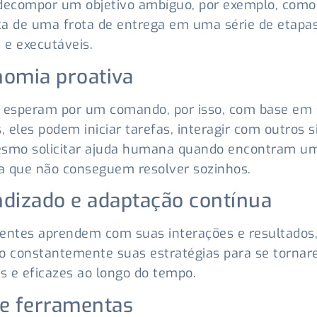
decompor um objetivo ambíguo, por exemplo, como
ica de uma frota de entrega em uma série de etapa
 e executáveis.
omia proativa
o esperam por um comando, por isso, com base em
s, eles podem iniciar tarefas, interagir com outros 
esmo solicitar ajuda humana quando encontram u
a que não conseguem resolver sozinhos.
dizado e adaptação contínua
entes aprendem com suas interações e resultados
o constantemente suas estratégias para se torna
es e eficazes ao longo do tempo.
e ferramentas