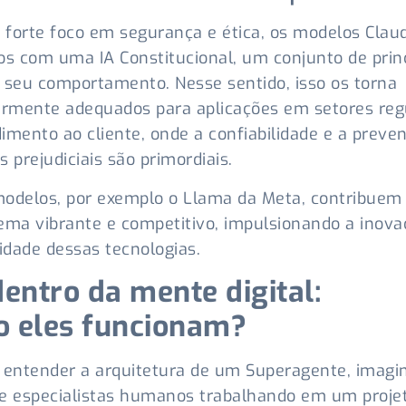
orte foco em segurança e ética, os modelos Clau
os com uma IA Constitucional, um conjunto de prin
 seu comportamento. Nesse sentido, isso os torna
armente adequados para aplicações em setores reg
imento ao cliente, onde a confiabilidade e a preve
s prejudiciais são primordiais.
odelos, por exemplo o Llama da Meta, contribuem
ema vibrante e competitivo, impulsionando a inova
lidade dessas tecnologias.
dentro da mente digital:
 eles funcionam?
 entender a arquitetura de um Superagente, imag
e especialistas humanos trabalhando em um proje