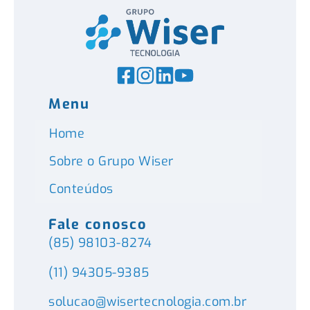
Menu
Home
Sobre o Grupo Wiser
Conteúdos
Fale conosco
(85) 98103-8274
(11) 94305-9385
solucao@wisertecnologia.com.br