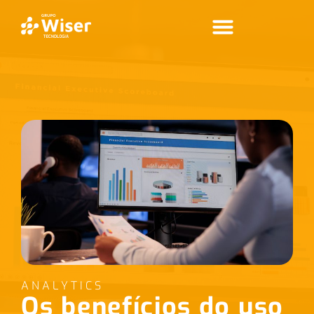
ANALYTICS
Os benefícios do uso