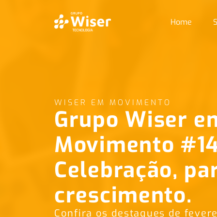
Home
S
WISER EM MOVIMENTO
Grupo Wiser e
Movimento #14
Celebração, par
crescimento.
Confira os destaques de fever