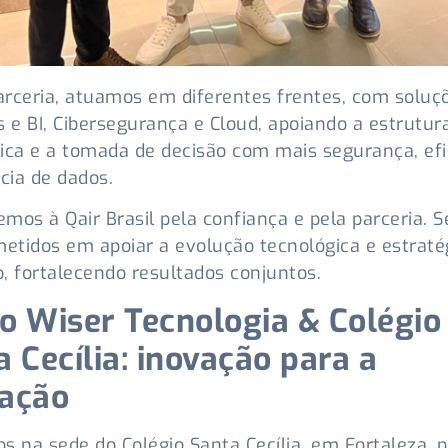
rceria, atuamos em diferentes frentes, com solu
s e BI, Cibersegurança e Cloud, apoiando a estrutur
ica e a tomada de decisão com mais segurança, efi
ncia de dados.
mos à Qair Brasil pela confiança e pela parceria. 
tidos em apoiar a evolução tecnológica e estraté
, fortalecendo resultados conjuntos.
o Wiser Tecnologia & Colégio
 Cecília: inovação para a
ação
s na sede do Colégio Santa Cecília, em Fortaleza, 