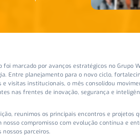
o foi marcado por avanços estratégicos no Grupo W
ia. Entre planejamento para o novo ciclo, fortalec
s e visitas institucionais, o mês consolidou movime
tes nas frentes de inovação, segurança e inteligên
ição, reunimos os principais encontros e projetos 
m nosso compromisso com evolução contínua e ent
s nossos parceiros.