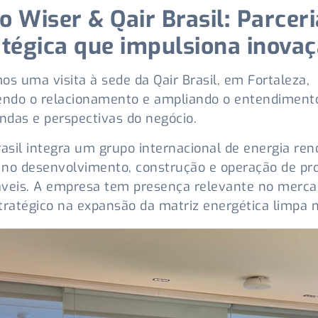
o Wiser & Qair Brasil
:
Parceri
atégica que impulsiona inova
os uma visita à sede da Qair Brasil, em Fortaleza,
endo o relacionamento e ampliando o entendiment
das e perspectivas do negócio.
rasil integra um grupo internacional de energia ren
no desenvolvimento, construção e operação de pro
veis. A empresa tem presença relevante no merca
tratégico na expansão da matriz energética limpa n