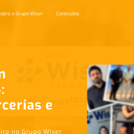
obre o Grupo Wiser
Conteúdos
m
:
cerias e
eiro no Grupo Wiser