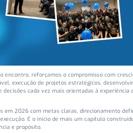
 o encontro, reforçamos o compromisso com cresc
vel, execução de projetos estratégicos, desenvolv
e decisões cada vez mais orientadas à experiência 
s em 2026 com metas claras, direcionamento defi
execução. É o início de mais um capítulo construí
ncia e propósito.