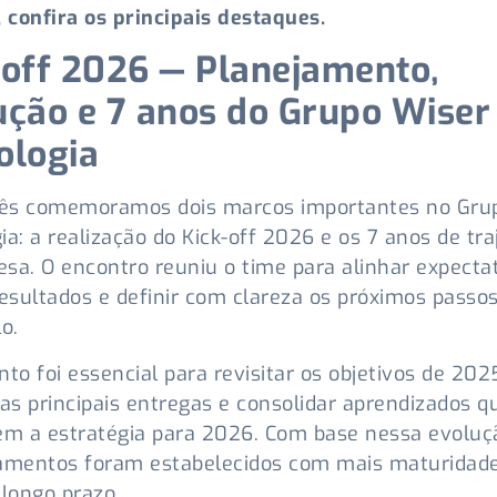
, confira os principais destaques.
-off 2026 — Planejamento,
ução e 7 anos do Grupo Wiser
ologia
ês comemoramos dois marcos importantes no Gru
ia: a realização do Kick-off 2026 e os 7 anos de tra
sa. O encontro reuniu o time para alinhar expectat
resultados e definir com clareza os próximos passo
o.
o foi essencial para revisitar os objetivos de 202
 as principais entregas e consolidar aprendizados q
em a estratégia para 2026. Com base nessa evoluç
amentos foram estabelecidos com mais maturidade
 longo prazo.