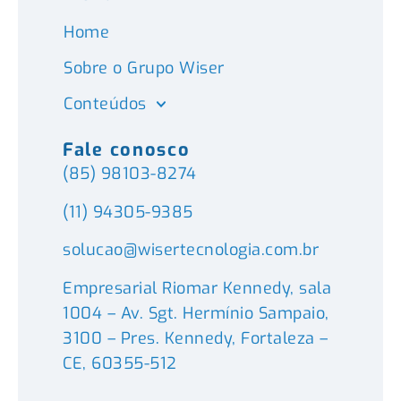
Home
Sobre o Grupo Wiser
Conteúdos
Fale conosco
(85) 98103-8274
(11) 94305-9385
solucao@wisertecnologia.com.br
Empresarial Riomar Kennedy, sala
1004 – Av. Sgt. Hermínio Sampaio,
3100 – Pres. Kennedy, Fortaleza –
CE, 60355-512