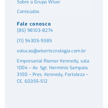
Sobre o Grupo Wiser
Conteúdos
Fale conosco
(85) 98103-8274
(11) 94305-9385
solucao@wisertecnologia.com.br
Empresarial Riomar Kennedy, sala
1004 – Av. Sgt. Hermínio Sampaio,
3100 – Pres. Kennedy, Fortaleza –
CE, 60355-512